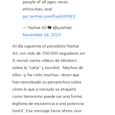
people of all ages, races,
ethnicities, and…
pic.twitter.com/EwjiGtFEE3
— Yashar Ali 🐘 (@yashar)
November 16, 2023
Al día siguiente el periodista Yashar
Ali, con más de 700.000 seguidores en
X, reunió varios vídeos de
tiktokers
sobre la “carta” y escribió: “Muchos de
ellos –y he visto muchos– dicen que
han reevaluado su perspectiva sobre
cómo lo que a menudo se etiqueta
como terrorismo puede ser una forma
legítima de resistencia a una potencia
hostil”. Ese mensaje tiene ahora, una