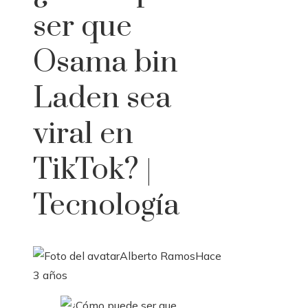
ser que
Osama bin
Laden sea
viral en
TikTok? |
Tecnología
Alberto Ramos
Hace
3 años