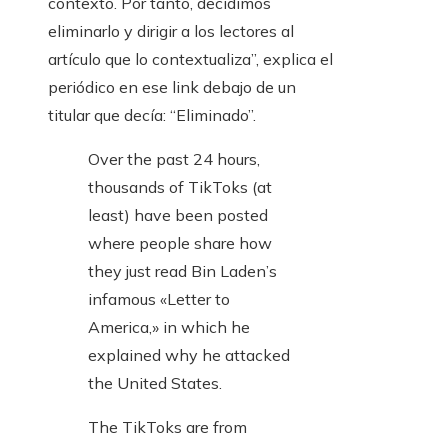
contexto. Por tanto, decidimos
eliminarlo y dirigir a los lectores al
artículo que lo contextualiza”, explica el
periódico en ese link debajo de un
titular que decía: “Eliminado”.
Over the past 24 hours,
thousands of TikToks (at
least) have been posted
where people share how
they just read Bin Laden’s
infamous «Letter to
America,» in which he
explained why he attacked
the United States.
The TikToks are from