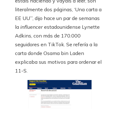
estáis haciendo y vayáis a leer, son
literalmente dos páginas, ‘Una carta a
EE UU’”, dijo hace un par de semanas
la
influencer
estadounidense Lynette
Adkins, con más de 170.000
seguidores en TikTok. Se refería a la
carta donde Osama bin Laden
explicaba sus motivos para ordenar el
11-S.