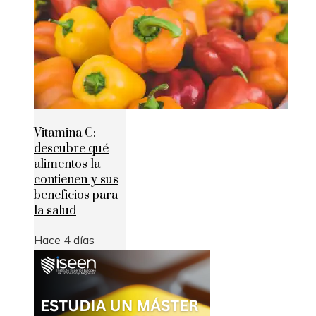
Vitamina C:
descubre qué
alimentos la
contienen y sus
beneficios para
la salud
Hace 4 días