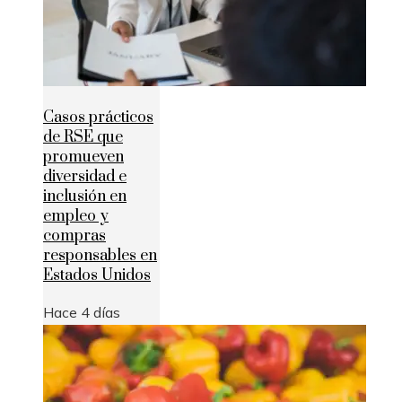
Casos prácticos
de RSE que
promueven
diversidad e
inclusión en
empleo y
compras
responsables en
Estados Unidos
Hace 4 días