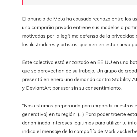
El anuncio de Meta ha causado rechazo entre los us
una compañía privada entrene sus modelos a partir 
motivadas por la legítima defensa de la privacidad 
los ilustradores y artistas, que ven en esta nueva po
Este colectivo está enzarzado en EE UU en una bata
que se aprovechan de su trabajo. Un grupo de crea
presentó en enero una demanda contra Stability AI
y DeviantArt por usar sin su consentimiento.
“Nos estamos preparando para expandir nuestras ex
generativa] en tu región. (…) Para poder traerte est
denominada intereses legítimos para utilizar tu info
indica el mensaje de la compañía de Mark Zuckerber