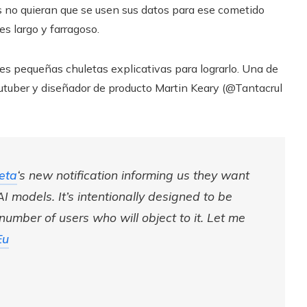
s no quieran que se usen sus datos para ese cometido
es largo y farragoso.
s pequeñas chuletas explicativas para lograrlo. Una de
outuber y diseñador de producto Martin Keary (@Tantacrul
eta
‘s new notification informing us they want
AI models. It’s intentionally designed to be
number of users who will object to it. Let me
Eu