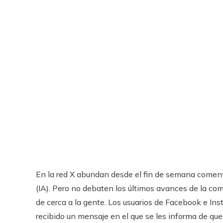
En la red X abundan desde el fin de semana comentar
(IA). Pero no debaten los últimos avances de la co
de cerca a la gente. Los usuarios de Facebook e Inst
recibido un mensaje en el que se les informa de que,