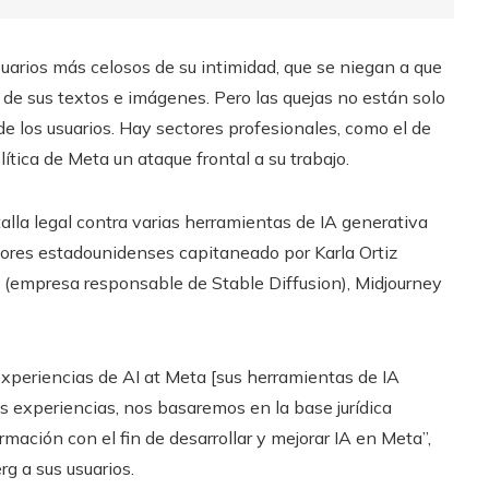
uarios más celosos de su intimidad, que se niegan a que
de sus textos e imágenes. Pero las quejas no están solo
de los usuarios. Hay sectores profesionales, como el de
lítica de Meta un ataque frontal a su trabajo.
lla legal contra varias herramientas de IA generativa
dores estadounidenses capitaneado por Karla Ortiz
 (empresa responsable de Stable Diffusion), Midjourney
periencias de AI at Meta [sus herramientas de IA
as experiencias, nos basaremos en la base jurídica
rmación con el fin de desarrollar y mejorar IA en Meta”,
g a sus usuarios.