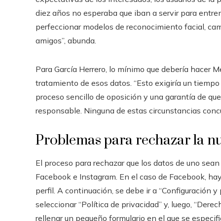
diez años no esperaba que iban a servir para entren
perfeccionar modelos de reconocimiento facial, cam
amigos”, abunda.
Para García Herrero, lo mínimo que debería hacer M
tratamiento de esos datos. “Esto exigiría un tiempo 
proceso sencillo de oposición y una garantía de que
responsable. Ninguna de estas circunstancias concurr
Problemas para rechazar la nu
El proceso para rechazar que los datos de uno sean
Facebook e Instagram. En el caso de Facebook, hay 
perfil. A continuación, se debe ir a “Configuración y
seleccionar “Política de privacidad” y, luego, “Dere
rellenar un pequeño formulario en el que se especif