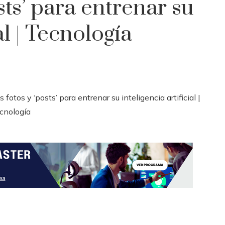
sts’ para entrenar su
al | Tecnología