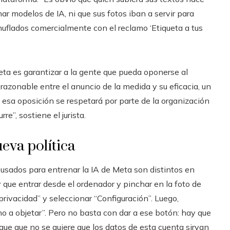
ar modelos de IA, ni que sus fotos iban a servir para
uflados comercialmente con el reclamo ‘Etiqueta a tus
eta es garantizar a la gente que pueda oponerse al
razonable entre el anuncio de la medida y su eficacia, un
 esa oposición se respetará por parte de la organización
e”, sostiene el jurista.
eva política
 usados para entrenar la IA de Meta son distintos en
que entrar desde el ordenador y pinchar en la foto de
 privacidad” y seleccionar “Configuración”. Luego,
cho a objetar”. Pero no basta con dar a ese botón: hay que
ique que no se quiere que los datos de esta cuenta sirvan