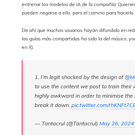
entrenar los modelos de IA de la compañía. Quiene
pueden negarse a ello, pero el camino para hacerlo 
De ahí que muchos usuarios hayan difundido en rede
las guías más compartidas ha sido la del músico, y
en X).
1. I’m legit shocked by the design of
@M
to use the content we post to train their 
highly awkward in order to minimise the 
break it down.
pic.twitter.com/rhKNFt7C
— Tantacrul (@Tantacrul)
May 26, 2024