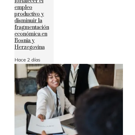
fortalecer el
empleo
productivo y
disminuir la
fragmentación
económica en
Bosnia y
Herzegovina
Hace 2 días