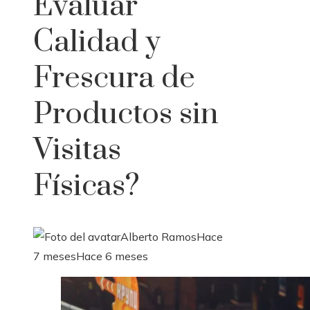
Evaluar
Calidad y
Frescura de
Productos sin
Visitas
Físicas?
Alberto Ramos
Hace
7 meses
Hace 6 meses