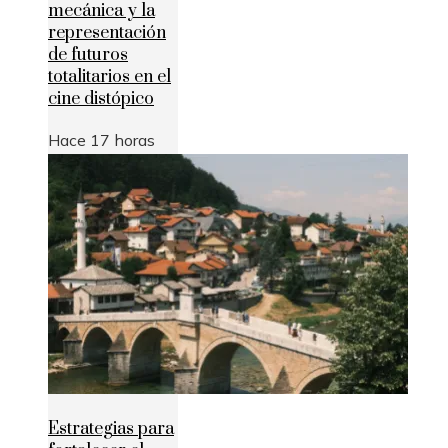
mecánica y la
representación
de futuros
totalitarios en el
cine distópico
Hace 17 horas
Estrategias para