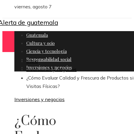
viernes, agosto 7
Guatemala
Cultura y ocio
Ciencia y tecnología
Responsabilidad social
Inicio
Inversiones y negocios
Inversiones y negocios
¿Cómo Evaluar Calidad y Frescura de Productos s
Visitas Físicas?
Inversiones y negocios
¿Cómo