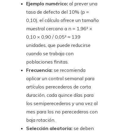
Ejemplo numérico:
al prever una
tasa de defecto del 10% (p =
0,10), el cálculo ofrece un tamaño
muestral cercano a n = 1,96² ×
0,10 × 0,90 / 0,05² ≈ 139
unidades, que puede reducirse
cuando se trabaja con
poblaciones finitas.
Frecuencia:
se recomienda
aplicar un control semanal para
artículos perecederos de corta
duración, cada quince días para
los semiperecederos y una vez al
mes para los no perecederos con
baja rotación.
Selección aleatoria:
se deben