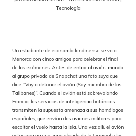
Un estudiante de economía londinense se va a
Menorca con cinco amigos para celebrar el final
de los exámenes. Antes de entrar al avión, manda
al grupo privado de Snapchat una foto suya que
dice: “Voy a detonar el avión (Soy miembro de los
Talibanes)”. Cuando el avión está sobrevolando
Francia, los servicios de inteligencia británicos
transmiten la supuesta amenaza a sus homólogos
españoles, que envían dos aviones militares para
escoltar el vuelo hasta la isla. Una vez allí, el avión
estaciona en una zona alejada de la terminal y los