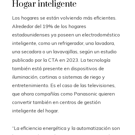
Hogar inteligente
Los hogares se están volviendo más eficientes.
Alrededor del 19% de los hogares
estadounidenses ya poseen un electrodoméstico
inteligente, como un refrigerador, una lavadora,
una secadora o un lavavajillas, según un estudio
publicado por la CTA en 2023. La tecnología
también está presente en dispositivos de
iluminación, cortinas o sistemas de riego y
entretenimiento. Es el caso de las televisiones,
que ahora compañías como Panasonic quieren
convertir también en centros de gestión
inteligente del hogar.
“La eficiencia energética y la automatización son