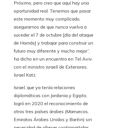
Próximo, pero creo que aquí hay una
oportunidad real. Tenemos que pasar
este momento muy complicado,
asegurarnos de que nunca vuelva a
suceder el 7 de octubre [día del ataque
de Hamás] y trabajar para construir un
futuro muy diferente y mucho mejor”,
ha dicho en un encuentro en Tel Aviv
con el ministro israelí de Exteriores,
Israel Katz.
Israel, que ya tenía relaciones
diplomáticas con Jordania y Egipto,
logró en 2020 el reconocimiento de
otros tres países árabes (Marruecos,
Emiratos Árabes Unidos y Baréin) sin
necesidad de ofrecer contrapartidas