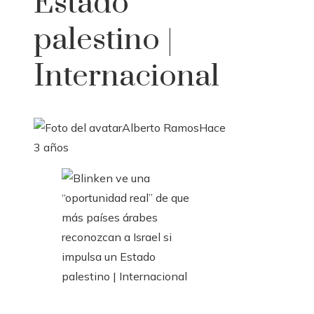
Estado
palestino |
Internacional
Alberto Ramos
Hace
3 años