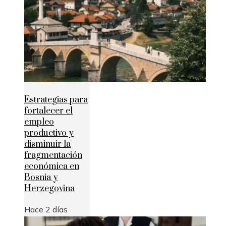
Estrategias para
fortalecer el
empleo
productivo y
disminuir la
fragmentación
económica en
Bosnia y
Herzegovina
Hace 2 días