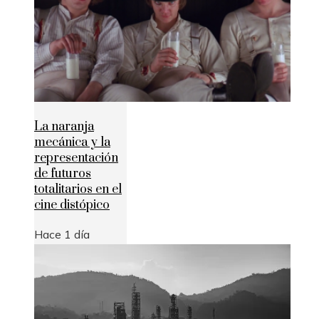
La naranja
mecánica y la
representación
de futuros
totalitarios en el
cine distópico
Hace 1 día