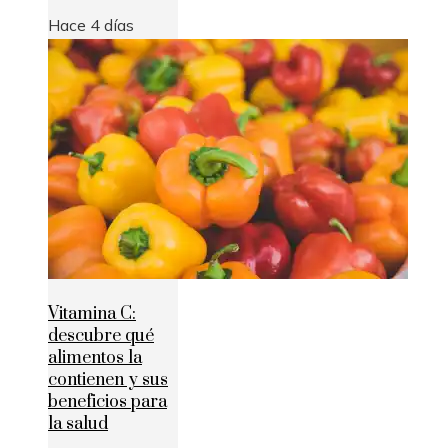
Hace 4 días
Vitamina C:
descubre qué
alimentos la
contienen y sus
beneficios para
la salud