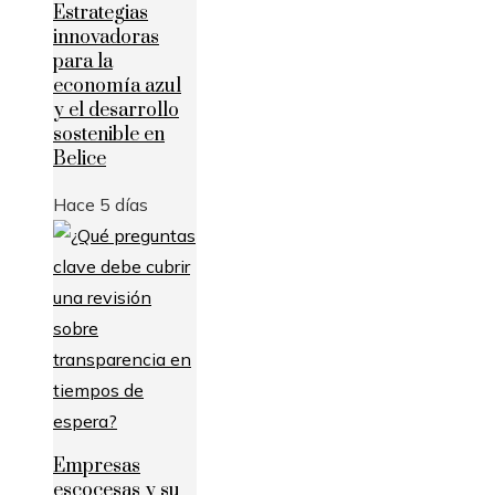
Estrategias
innovadoras
para la
economía azul
y el desarrollo
sostenible en
Belice
Hace 5 días
Empresas
escocesas y su