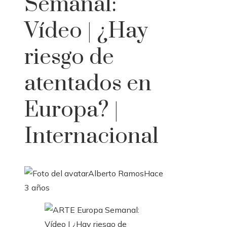
Semanal:
Vídeo | ¿Hay
riesgo de
atentados en
Europa? |
Internacional
Alberto Ramos
Hace
3 años