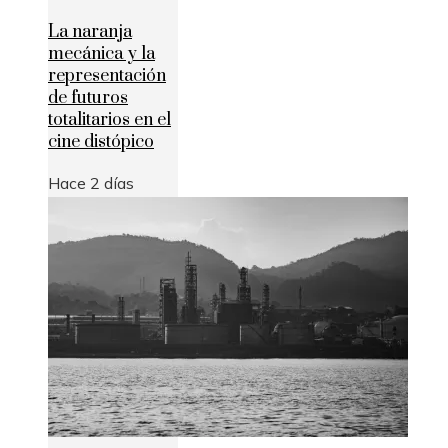
La naranja
mecánica y la
representación
de futuros
totalitarios en el
cine distópico
Hace 2 días