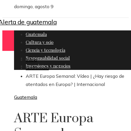
domingo, agosto 9
Guatemala
Cultura y ocio
Ciencia y tecnología
Responsabilidad social
Inicio
Inversiones y negocios
Guatemala
ARTE Europa Semanal: Vídeo | ¿Hay riesgo de
atentados en Europa? | Internacional
Guatemala
ARTE Europa