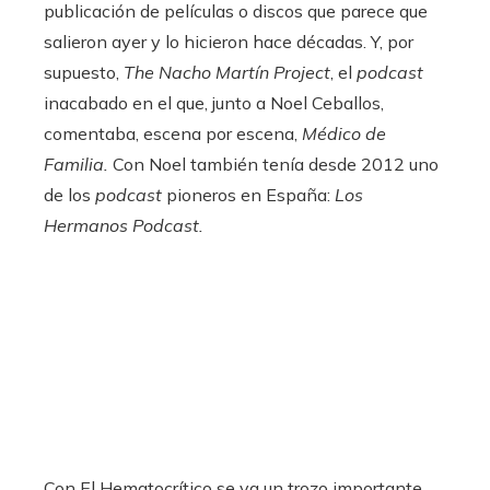
publicación de películas o discos que parece que
salieron ayer y lo hicieron hace décadas. Y, por
supuesto,
The Nacho Martín Project
, el
podcast
inacabado en el que, junto a Noel Ceballos,
comentaba, escena por escena,
Médico de
Familia.
Con Noel también tenía desde 2012 uno
de los
podcast
pioneros en España:
Los
Hermanos Podcast.
Con El Hematocrítico se va un trozo importante