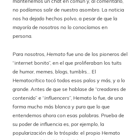
mantenemos un chat en común y, al comentarlo,
no podíamos salir de nuestro asombro. La noticia
nos ha dejado hechos polvo, a pesar de que la
mayoría de nosotros no lo conocíamos en
persona.
Para nosotros,
Hemato
fue uno de los pioneros del
“internet bonito”, en el que proliferaban los tuits
de humor, memes, blogs, tumblrs… El
Hematocrítico tocó todos esos palos y más, y a lo
grande. Antes de que se hablase de “creadores de
contenido” e “
influencers
”, Hemato lo fue, de una
forma mucho más blanca y pura que lo que
entendemos ahora con esas palabras. Prueba de
su poder de influencia es, por ejemplo, la
popularización de lo tróspido: el propio Hemato