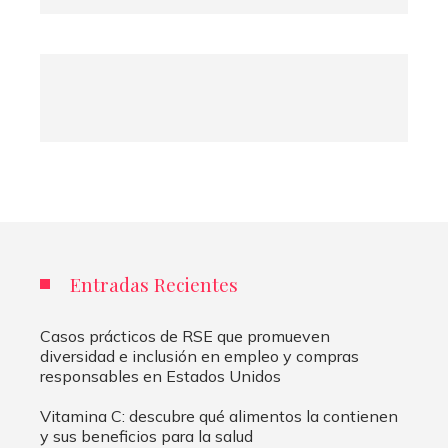
Entradas Recientes
Casos prácticos de RSE que promueven
diversidad e inclusión en empleo y compras
responsables en Estados Unidos
Vitamina C: descubre qué alimentos la contienen
y sus beneficios para la salud