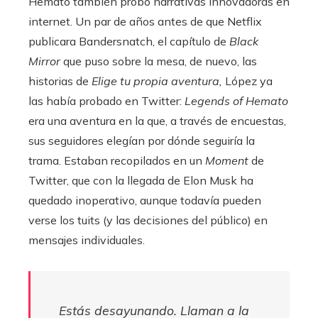
Hemato también probó narrativas innovadoras en
internet. Un par de años antes de que Netflix
publicara Bandersnatch, el capítulo de
Black
Mirror
que puso sobre la mesa, de nuevo, las
historias de
Elige tu propia aventura,
López ya
las había probado en Twitter:
Legends of Hemato
era una aventura en la que, a través de encuestas,
sus seguidores elegían por dónde seguiría la
trama. Estaban recopilados en un
Moment
de
Twitter, que con la llegada de Elon Musk ha
quedado inoperativo, aunque todavía pueden
verse los tuits (y las decisiones del público) en
mensajes individuales.
Estás desayunando. Llaman a la