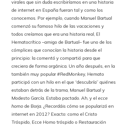
virales que sin duda escribiríamos en una historia
de internet en España fueran tal y como los
conocemos. Por ejemplo, cuando Manuel Bartual
comenzó su famoso hilo de las vacaciones y
todos creíamos que era una historia real, El
Hematocrítico –amigo de Bartual– fue uno de los
cómplices que conocían la historia desde el
principio: la comentó y compartió para que
creciera de forma orgánica. Un año después, en la
también muy popular #RedMonkey, Hemato
participó con un hilo en el que “descubría” quiénes
estaban detrás de la trama, Manuel Bartual y
Modesto García. Estaba pactado. Ah, y el
ecce
homo
de Borja. ¿Recordáis cómo se popularizó en
internet en 2012? Exacto: como el Cristo
Tróspido, Ecce Homo tróspido o Restauración