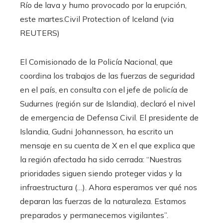
Río de lava y humo provocado por la erupción,
este martes.
Civil Protection of Iceland (via
REUTERS)
El Comisionado de la Policía Nacional, que
coordina los trabajos de las fuerzas de seguridad
en el país, en consulta con el jefe de policía de
Sudurnes (región sur de Islandia), declaró el nivel
de emergencia de Defensa Civil. El presidente de
Islandia, Gudni Johannesson, ha escrito un
mensaje en su cuenta de X en el que explica que
la región afectada ha sido cerrada: “Nuestras
prioridades siguen siendo proteger vidas y la
infraestructura (…). Ahora esperamos ver qué nos
deparan las fuerzas de la naturaleza. Estamos
preparados y permanecemos vigilantes”.