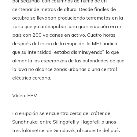
por segundo, con columnas de humo de un
centenar de metros de altura. Desde finales de
octubre se llevaban produciendo terremotos en la
zona que ya anticipaban una gran erupción en un
país con 200 volcanes en activo. Cuatro horas
después del inicio de la erupción, la MET indicó
que su intensidad “estaba disminuyendo”, lo que
alimenta las esperanzas de las autoridades de que
la lava no alcance zonas urbanas o una central
eléctrica cercana.
Vídeo:
EPV
La erupción se encuentra cerca del cráter de
Sundhnuka, entre Silingafell y Hagafell, a unos
tres kilómetros de Grindavik, al suroeste del país.