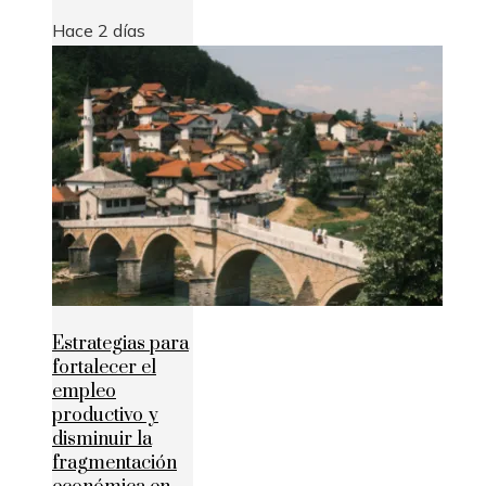
Hace 2 días
Estrategias para
fortalecer el
empleo
productivo y
disminuir la
fragmentación