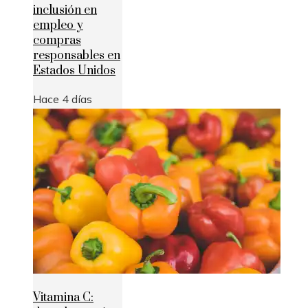
inclusión en
empleo y
compras
responsables en
Estados Unidos
Hace 4 días
Vitamina C: