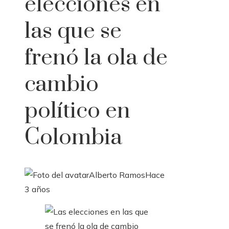
elecciones en
las que se
frenó la ola de
cambio
político en
Colombia
Alberto Ramos
Hace
3 años