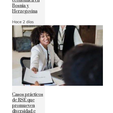
económica en
Bosnia y
Herzegovina
Hace 2 días
Casos prácticos
de RSE que
promueven
diversidad e