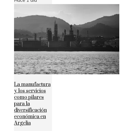
La manufactura
y los servicios
como pilares
para la
diversificación
económica en
Argelia