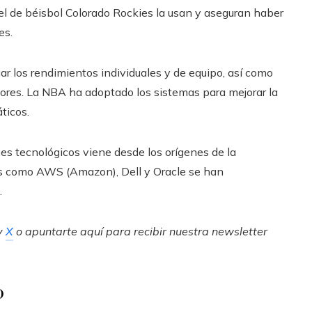
el de béisbol Colorado Rockies la usan y aseguran haber
es.
 los rendimientos individuales y de equipo, así como
dores. La NBA ha adoptado los sistemas para mejorar la
ticos.
ces tecnológicos viene desde los orígenes de la
ías como AWS (Amazon), Dell y Oracle se han
.
y
X
o apuntarte aquí para recibir nuestra
newsletter
o