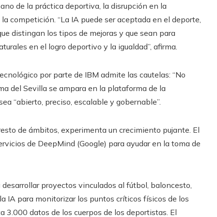
no de la práctica deportiva, la disrupción en la
la competición. “La IA puede ser aceptada en el deporte,
ue distingan los tipos de mejoras y que sean para
turales en el logro deportivo y la igualdad”, afirma.
cnológico por parte de IBM admite las cautelas: “No
rama del Sevilla se ampara en la plataforma de la
a “abierto, preciso, escalable y gobernable”.
 resto de ámbitos, experimenta un crecimiento pujante. El
 servicios de DeepMind (Google) para ayudar en la toma de
desarrollar proyectos vinculados al fútbol, baloncesto,
la IA para monitorizar los puntos críticos físicos de los
a 3.000 datos de los cuerpos de los deportistas. El