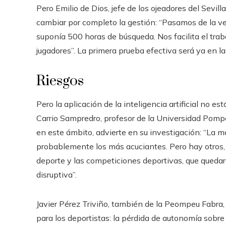
Pero Emilio de Dios, jefe de los ojeadores del Sevil
cambiar por completo la gestión: “Pasamos de la vel
suponía 500 horas de búsqueda. Nos facilita el traba
jugadores”. La primera prueba efectiva será ya en 
Riesgos
Pero la aplicación de la inteligencia artificial no e
Carrio Sampredro, profesor de la Universidad Pompeu
en este ámbito, advierte en su investigación: “La m
probablemente los más acuciantes. Pero hay otros, 
deporte y las competiciones deportivas, que qued
disruptiva”.
Javier Pérez Triviño, también de la Peompeu Fabra, 
para los deportistas: la pérdida de autonomía sobre