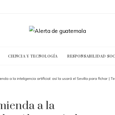
CIENCIA Y TECNOLOGÍA
RESPONSABILIDAD SOC
da a la inteligencia artificial: así la usará el Sevilla para fichar | T
mienda a la