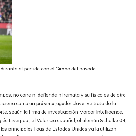
 durante el partido con el Girona del pasado
ampos: no corre ni defiende ni remata y su físico es de otro
iciona como un próximo jugador clave. Se trata de la
porte, según la firma de investigación Mordor Intelligence,
és Liverpool, el Valencia español, el alemán Schalke 04,
s principales ligas de Estados Unidos ya la utilizan