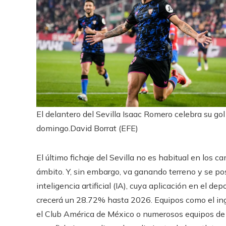
El delantero del Sevilla Isaac Romero celebra su gol
domingo.
David Borrat (EFE)
El último fichaje del Sevilla no es habitual en los c
ámbito. Y, sin embargo, va ganando terreno y se pos
inteligencia artificial (IA), cuya aplicación en el de
crecerá un 28.72% hasta 2026. Equipos como el ingl
el Club América de México o numerosos equipos de la