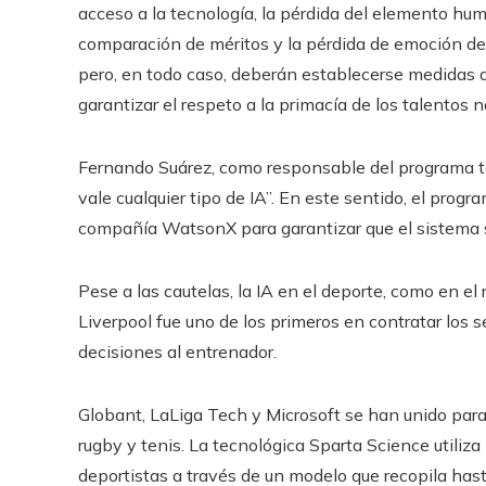
acceso a la tecnología, la pérdida del elemento huma
comparación de méritos y la pérdida de emoción de 
pero, en todo caso, deberán establecerse medidas q
garantizar el respeto a la primacía de los talentos na
Fernando Suárez, como responsable del programa te
vale cualquier tipo de IA”. En este sentido, el prog
compañía WatsonX para garantizar que el sistema se
Pese a las cautelas, la IA en el deporte, como en el
Liverpool fue uno de los primeros en contratar los
decisiones al entrenador.
Globant, LaLiga Tech y Microsoft se han unido para 
rugby y tenis. La tecnológica Sparta Science utiliza 
deportistas a través de un modelo que recopila hast