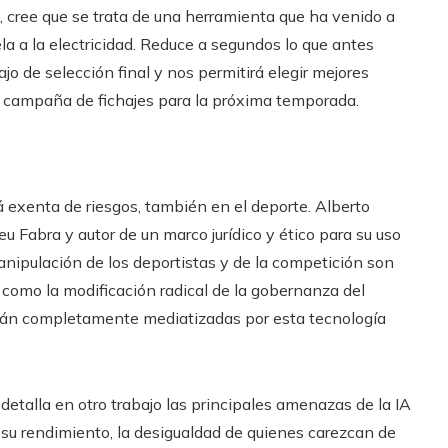
la, cree que se trata de una herramienta que ha venido a
a a la electricidad. Reduce a segundos lo que antes
jo de selección final y nos permitirá elegir mejores
la campaña de fichajes para la próxima temporada.
stá exenta de riesgos, también en el deporte. Alberto
 Fabra y autor de un marco jurídico y ético para su uso
anipulación de los deportistas y de la competición son
como la modificación radical de la gobernanza del
arán completamente mediatizadas por esta tecnología
detalla en otro trabajo las principales amenazas de la IA
 su rendimiento, la desigualdad de quienes carezcan de