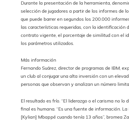
Durante la presentación de la herramienta, denomi
selección de jugadores a partir de los informes de los
que puede barrer en segundos los 200.000 informes de
las características requeridas, con la identificación 
contrato vigente, el porcentaje de similitud con el
los parámetros utilizados.
Más información
Fernando Suárez, director de programas de IBM, exp
un club al conjugar una alta inversión con un eleva
personas que observan y analizan un número limitad
El resultado es frío. “El liderazgo o el carisma no lo
final es humana. “Es una fuente de información. La in
[Kylian] Mbappé cuando tenía 13 años”, bromea Za