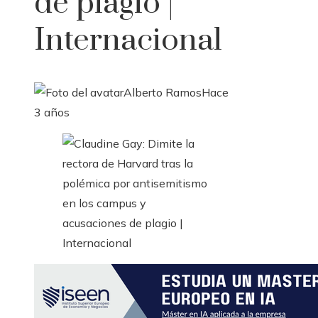
de plagio |
Internacional
Alberto Ramos
Hace
3 años