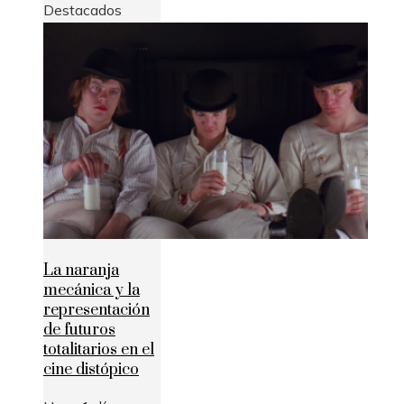
Destacados
La naranja
mecánica y la
representación
de futuros
totalitarios en el
cine distópico