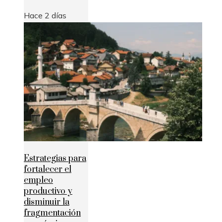
Hace 2 días
Estrategias para
fortalecer el
empleo
productivo y
disminuir la
fragmentación