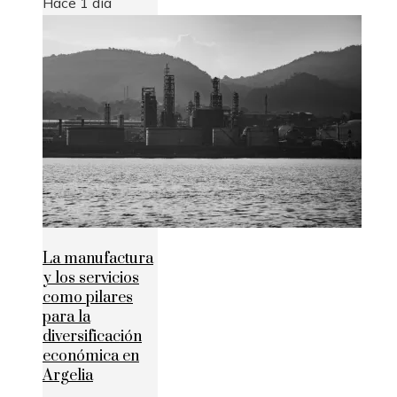
Hace 1 día
La manufactura
y los servicios
como pilares
para la
diversificación
económica en
Argelia