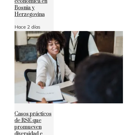
económica en
Bosnia y
Herzegovina
Hace 2 días
Casos prácticos
de RSE que
promueven
diversidad e